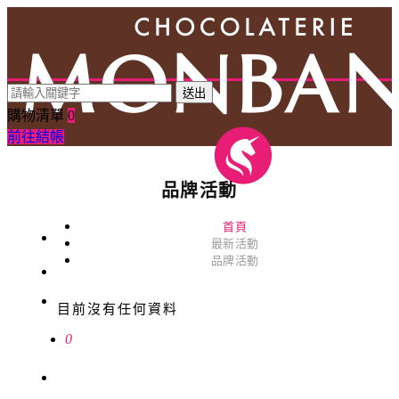
送出
購物清單
0
前往結帳
品牌活動
首頁
最新活動
品牌活動
目前沒有任何資料
0