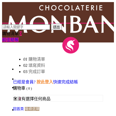
送出
購物清單
0
前往結帳
01
購物清單
02
填寫資料
03
完成訂單
已經是會員?
按此登入
快速完成結帳
購物車
( 0 )
0
您沒有選擇任何商品
回首頁
繼續選購